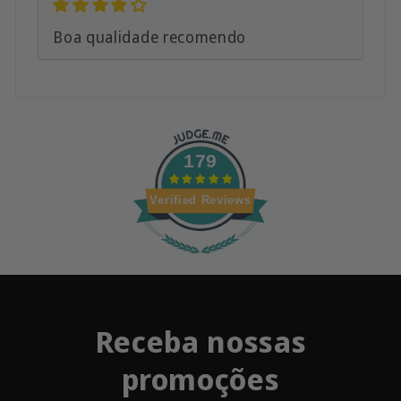
Boa qualidade recomendo
179
Verified Reviews
Receba nossas
promoções