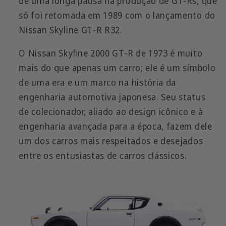
de uma longa pausa na produção de GT-Rs, que
só foi retomada em 1989 com o lançamento do
Nissan Skyline GT-R R32.
O Nissan Skyline 2000 GT-R de 1973 é muito
mais do que apenas um carro; ele é um símbolo
de uma era e um marco na história da
engenharia automotiva japonesa. Seu status
de colecionador, aliado ao design icônico e à
engenharia avançada para a época, fazem dele
um dos carros mais respeitados e desejados
entre os entusiastas de carros clássicos.