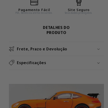
Pagamento Fácil
Site Seguro
PIX, Boleto ou até 6x no cartão.
Seus dados protegidos.
DETALHES DO
PRODUTO
Frete, Prazo e Devolução
Especificações