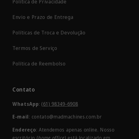
Política de Privacidade
Envio e Prazo de Entrega
Políticas de Troca e Devolução
Termos de Serviço
Política de Reembolso
Contato
WhatsApp
:
(61) 98349-6908
E-mail
: contato@madmachines.com.br
Endereço
: Atendemos apenas online. Nosso
escritório
(
home office
) está localizado em