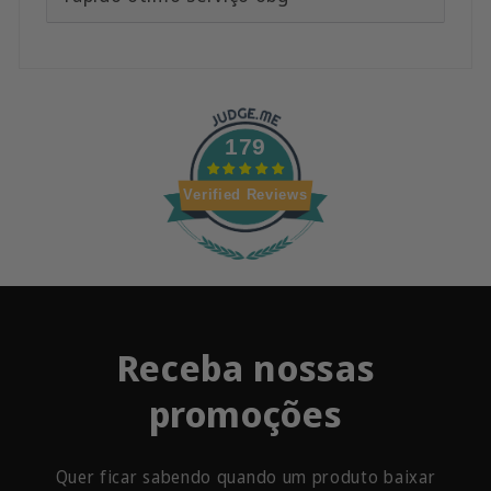
179
Verified Reviews
Receba nossas
promoções
Quer ficar sabendo quando um produto baixar