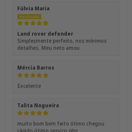
Fúlvia Maria
Land rover defender
Simplesmente perfeito, nos mínimos
detalhes. Meu neto amou
Mércia Barros
Excelente
Talita Nogueira
muito bom bem feito ótimo chegou
rápido ótimo serviço obg