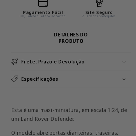
Pagamento Fácil
Site Seguro
PIX, Boleto ou até 6x no cartão.
Seus dados protegidos.
DETALHES DO
PRODUTO
Frete, Prazo e Devolução
Especificações
Esta é uma maxi-miniatura, em escala 1:24, de
um Land Rover Defender.
O modelo abre portas dianteiras, traseiras,