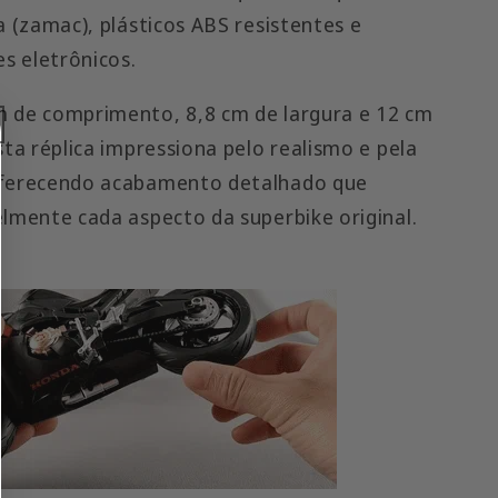
a (zamac), plásticos ABS resistentes e
 eletrônicos.
 de comprimento, 8,8 cm de largura e 12 cm
sta réplica impressiona pelo realismo e pela
oferecendo acabamento detalhado que
elmente cada aspecto da superbike original.