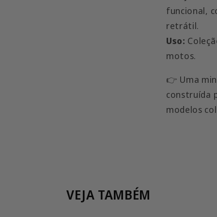
funcional, 
retrátil.
Uso:
Coleção
motos.
👉 Uma mini
construída 
modelos col
VEJA TAMBÉM