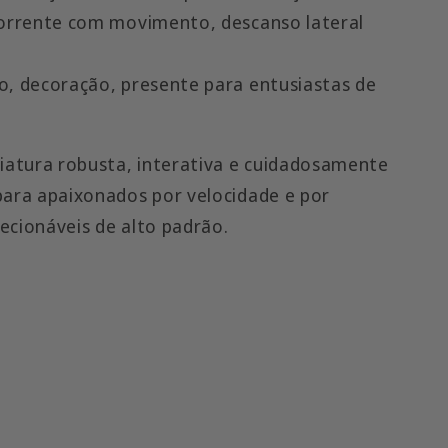
corrente com movimento, descanso lateral
, decoração, presente para entusiastas de
atura robusta, interativa e cuidadosamente
para apaixonados por velocidade e por
ecionáveis de alto padrão.