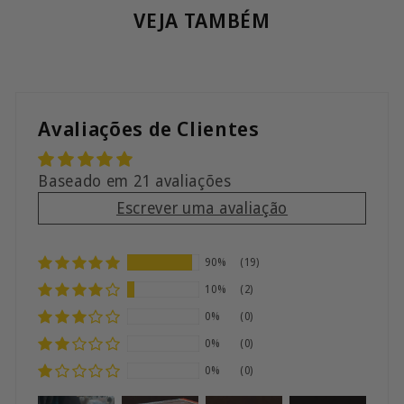
VEJA TAMBÉM
Avaliações de Clientes
Baseado em 21 avaliações
Escrever uma avaliação
90%
(19)
10%
(2)
0%
(0)
0%
(0)
0%
(0)