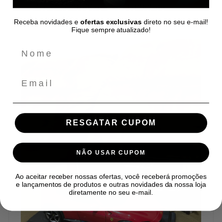
Excelente modelo. Eu recomendo.
Escala 1/25.
Receba novidades e
ofertas exclusivas
direto no seu e-mail!
Fique sempre atualizado!
Email
RESGATAR CUPOM
NÃO USAR CUPOM
Ao aceitar receber nossas ofertas, você receberá promoções
e lançamentos de produtos e outras novidades da nossa loja
diretamente no seu e-mail.