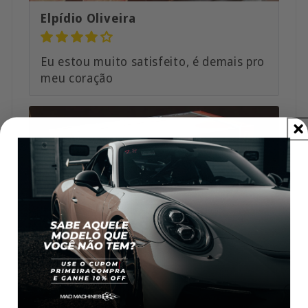
Elpídio Oliveira
Eu estou muito satisfeito, é demais pro
meu coração
Omar Albuquerque