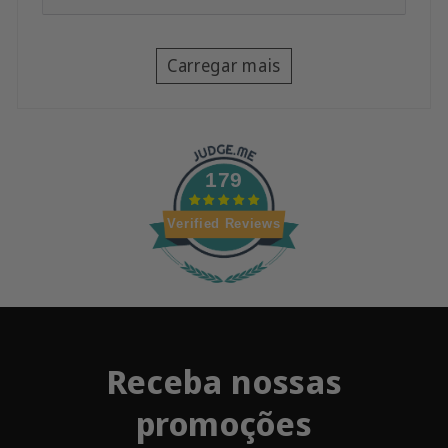
Carregar mais
179
Verified Reviews
Receba nossas
promoções