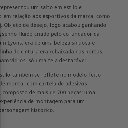
representou um salto em estilo e
 em relação aos esportivos da marca, como
0. Objeto de desejo, logo acabou ganhando
desenho fluido criado pelo cofundador da
iam Lyons, era de uma beleza sinuosa e
linha de cintura era rebaixada nas portas,
ham vidros, só uma tela destacável.
stilo também se reflete no modelo feito
de montar com cartela de adesivos
, composto de mais de 700 peças: uma
 experiência de montagem para um
personagem histórico.