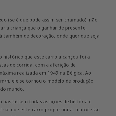
edo (se é que pode assim ser chamado), não
nar a criança que o ganhar de presente,
á também de decoração, onde quer que seja
 histórico que este carro alcançou foi a
stas de corrida, com a aferição de
máxima realizada em 1949 na Bélgica. Ao
km/h, ele se tornou o modelo de produção
 do mundo.
 bastassem todas as lições de história e
strial que este carro proporciona, o processo