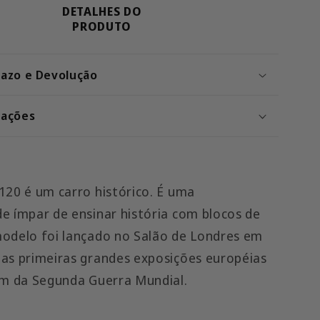
DETALHES DO
PRODUTO
razo e Devolução
cações
120 é um carro histórico. É uma
e ímpar de ensinar história com blocos de
odelo foi lançado no Salão de Londres em
as primeiras grandes exposições européias
im da Segunda Guerra Mundial.