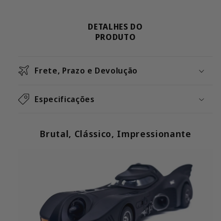
Fumaça
Fumaça
DETALHES DO
PRODUTO
Frete, Prazo e Devolução
Especificações
Brutal, Clássico, Impressionante