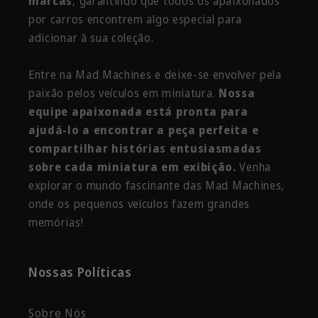
marcas
, garantindo que todos os apaixonados
por carros encontrem algo especial para
adicionar à sua coleção.
Entre na Mad Machines e deixe-se envolver pela
paixão pelos veículos em miniatura.
Nossa
equipe apaixonada está pronta para
ajudá-lo a encontrar a peça perfeita e
compartilhar histórias entusiasmadas
sobre cada miniatura em exibição.
Venha
explorar o mundo fascinante das Mad Machines,
onde os pequenos veículos fazem grandes
memórias!
Nossas Políticas
Sobre Nós