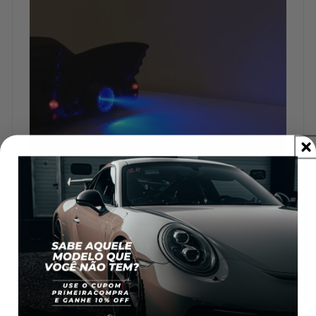
Rafael Ramos
É fofo e o tamanho é adequado. Tem 3