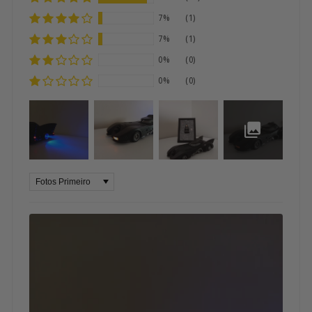
7%
(1)
7%
(1)
0%
(0)
0%
(0)
Sort by