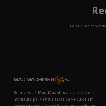
Re
Quer ficar sabendo
Bem-vindo à
Mad Machines
, o paraíso em
miniatura para entusiastas de veículos em
escala reduzida! Nossa loja é um mundo em