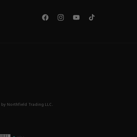
Facebook
Instagram
YouTube
TikTok
by Northfield Trading LLC.