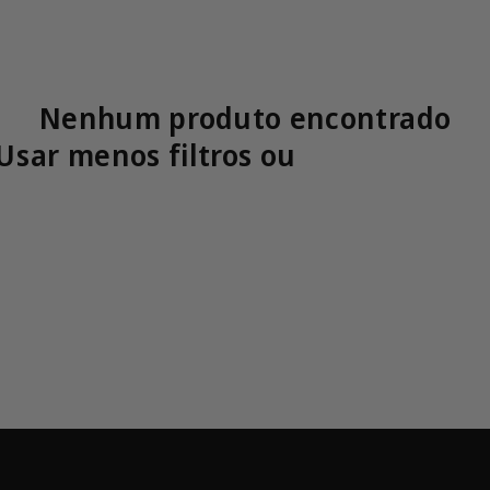
Nenhum produto encontrado
Usar menos filtros ou
remover tud