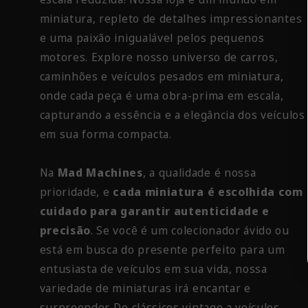
miniatura, repleto de detalhes impressionantes
e uma paixão inigualável pelos pequenos
motores. Explore nosso universo de carros,
caminhões e veículos pesados em miniatura,
onde cada peça é uma obra-prima em escala,
capturando a essência e a elegância dos veículos
em sua forma compacta.
Na
Mad Machines
, a qualidade é nossa
prioridade, e
cada miniatura é escolhida com
cuidado para garantir autenticidade e
precisão
. Se você é um colecionador ávido ou
está em busca do presente perfeito para um
entusiasta de veículos em sua vida, nossa
variedade de miniaturas irá encantar e
surpreender. De clássicos vintage a veículos