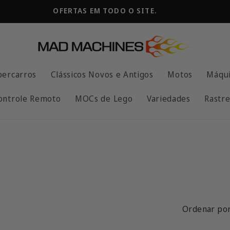
OFERTAS EM TODO O SITE.
percarros
Clássicos Novos e Antigos
Motos
Máqui
ontrole Remoto
MOCs de Lego
Variedades
Rastre
Ordenar por