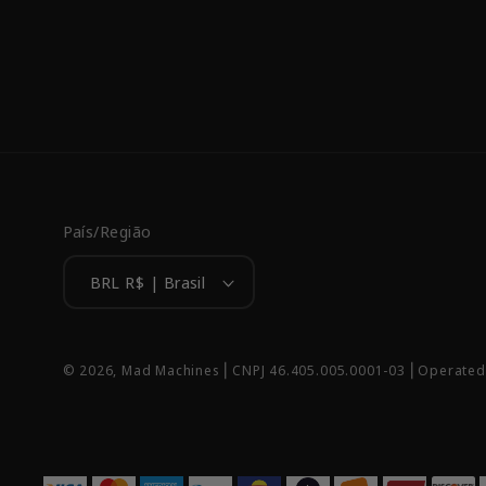
País/Região
BRL R$ | Brasil
© 2026,
Mad Machines
⎢CNPJ 46.405.005.0001-03 ⎢Operated 