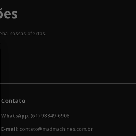
ões
eba nossas ofertas.
Contato
WhatsApp
:
(61) 98349-6908
E-mail
: contato@madmachines.com.br