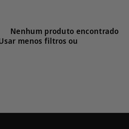
Nenhum produto encontrado
Usar menos filtros ou
remover tud