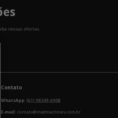
ões
eba nossas ofertas.
Contato
WhatsApp
:
(61) 98349-6908
E-mail
: contato@madmachines.com.br