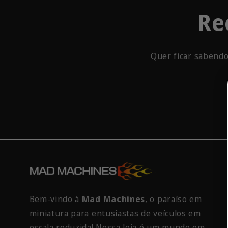
Re
Quer ficar sabendo
Bem-vindo à
Mad Machines
, o paraíso em
miniatura para entusiastas de veículos em
escala reduzida! Nossa loja é um mundo em