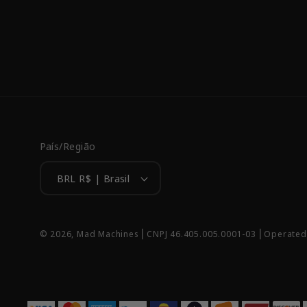
País/Região
BRL R$ | Brasil
© 2026,
Mad Machines
⎢CNPJ 46.405.005.0001-03 ⎢Operated 