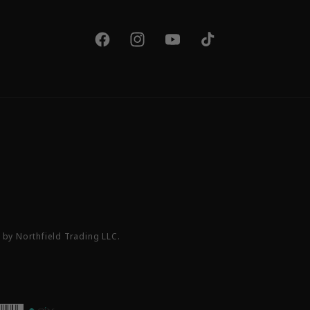
Facebook
Instagram
YouTube
TikTok
by Northfield Trading LLC.