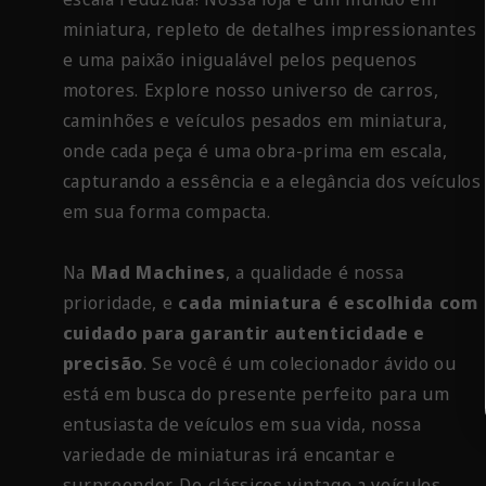
miniatura, repleto de detalhes impressionantes
e uma paixão inigualável pelos pequenos
motores. Explore nosso universo de carros,
caminhões e veículos pesados em miniatura,
onde cada peça é uma obra-prima em escala,
capturando a essência e a elegância dos veículos
em sua forma compacta.
Na
Mad Machines
, a qualidade é nossa
prioridade, e
cada miniatura é escolhida com
cuidado para garantir autenticidade e
precisão
. Se você é um colecionador ávido ou
está em busca do presente perfeito para um
entusiasta de veículos em sua vida, nossa
variedade de miniaturas irá encantar e
surpreender. De clássicos vintage a veículos