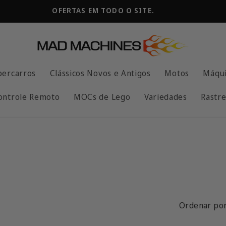
OFERTAS EM TODO O SITE.
percarros
Clássicos Novos e Antigos
Motos
Máqui
ontrole Remoto
MOCs de Lego
Variedades
Rastre
Ordenar por