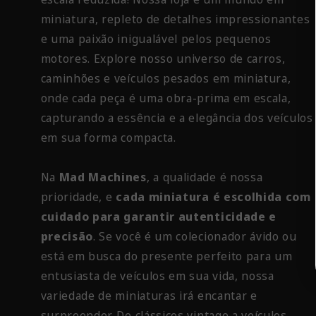
miniatura, repleto de detalhes impressionantes
e uma paixão inigualável pelos pequenos
motores. Explore nosso universo de carros,
caminhões e veículos pesados em miniatura,
onde cada peça é uma obra-prima em escala,
capturando a essência e a elegância dos veículos
em sua forma compacta.
Na
Mad Machines
, a qualidade é nossa
prioridade, e
cada miniatura é escolhida com
cuidado para garantir autenticidade e
precisão
. Se você é um colecionador ávido ou
está em busca do presente perfeito para um
entusiasta de veículos em sua vida, nossa
variedade de miniaturas irá encantar e
surpreender. De clássicos vintage a veículos