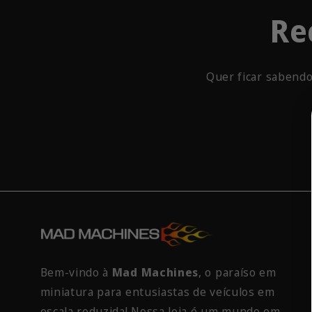
Re
Quer ficar sabendo
Bem-vindo à
Mad Machines
, o paraíso em
miniatura para entusiastas de veículos em
escala reduzida! Nossa loja é um mundo em