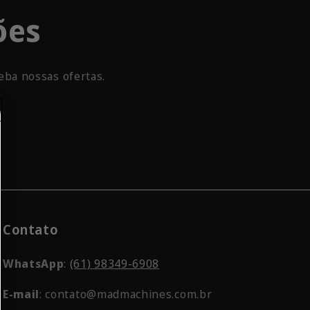
ões
eba nossas ofertas.
Contato
WhatsApp
:
(61) 98349-6908
E-mail
: contato@madmachines.com.br