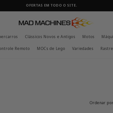
OFERTAS EM TODO O SITE.
percarros
Clássicos Novos e Antigos
Motos
Máqui
ontrole Remoto
MOCs de Lego
Variedades
Rastre
Ordenar por