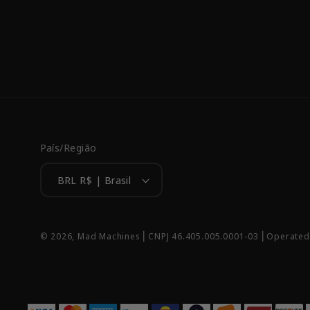
País/Região
BRL R$ | Brasil
© 2026,
Mad Machines
⎢CNPJ 46.405.005.0001-03 ⎢Operated 