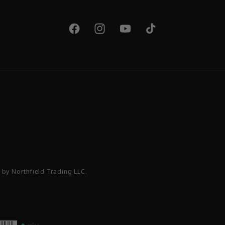
Facebook
Instagram
YouTube
TikTok
by Northfield Trading LLC.