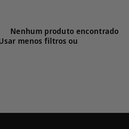
Nenhum produto encontrado
Usar menos filtros ou
remover tud