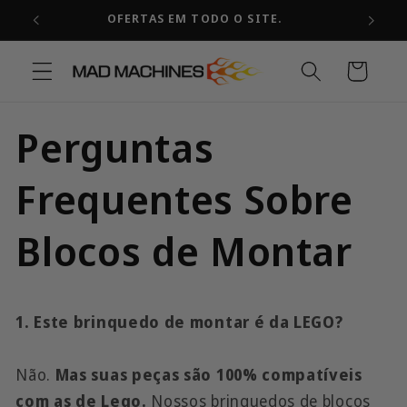
Pular
OFERTAS EM TODO O SITE.
para o
conteúdo
Carrinho
Perguntas
Frequentes Sobre
Blocos de Montar
1. Este brinquedo de montar é da LEGO?
Não.
Mas suas peças são 100% compatíveis
com as de Lego.
Nossos brinquedos de blocos